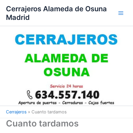
Ir
Cerrajeros Alameda de Osuna
al
Madrid
contenido
Cerrajeros
»
Cuanto tardamos
Cuanto tardamos